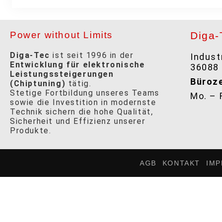
Power without Limits
Diga-
Diga-Tec
ist seit 1996 in der
Industr
Entwicklung für elektronische
36088
Leistungssteigerungen
Büroze
(Chiptuning)
tätig.
Stetige Fortbildung unseres Teams
Mo. – 
sowie die Investition in modernste
Technik sichern die hohe Qualität,
Sicherheit und Effizienz unserer
Produkte.
AGB
KONTAKT
IM