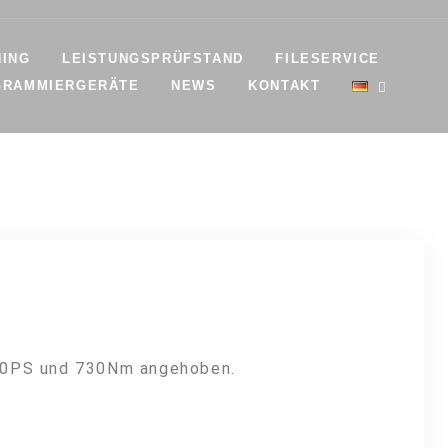
NING
LEISTUNGSPRÜFSTAND
FILESERVICE
GRAMMIERGERÄTE
NEWS
KONTAKT
 380PS und 730Nm angehoben.