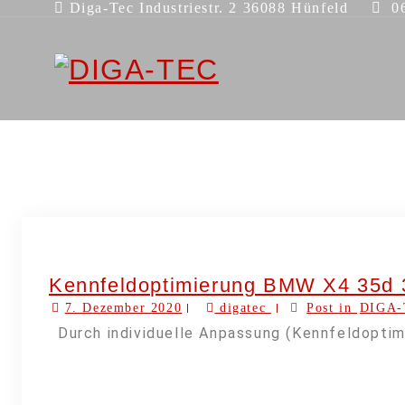
Diga-Tec Industriestr. 2 36088 Hünfeld
06
Kennfeldoptimierung BMW X4 35d
7. Dezember 2020
digatec
Post in
DIGA-
Durch individuelle Anpassung (Kennfeldopti