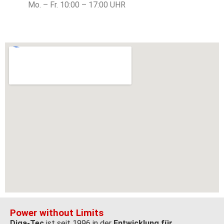
Mo. – Fr. 10:00 – 17:00 UHR
Power without Limits
Diga-Tec
ist seit 1996 in der
Entwicklung für