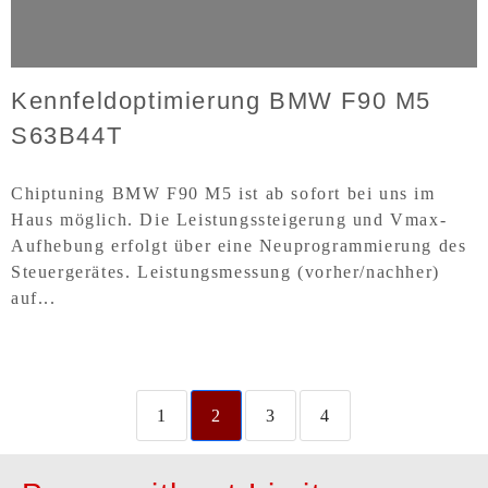
Kennfeldoptimierung BMW F90 M5
S63B44T
Chiptuning BMW F90 M5 ist ab sofort bei uns im
Haus möglich. Die Leistungssteigerung und Vmax-
Aufhebung erfolgt über eine Neuprogrammierung des
Steuergerätes. Leistungsmessung (vorher/nachher)
auf...
1
2
3
4