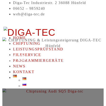
Diga-Tec Industriestr. 2 36088 Hünfeld
06652 – 9859240
web@diga-tec.de
HOME
CHIPTUNING
LEISTUNGSPRÜFSTAND
FILESERVICE
NEWS
PROGRAMMIERGERÄTE
NEWS
KONTAKT