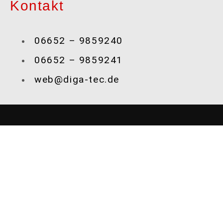
Kontakt
06652 – 9859240
06652 – 9859241
web@diga-tec.de